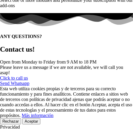
Select one or more modules and personalize your subscription with our
add-ons
ANY QUESTIONS?
Contact us!
Open from Monday to Friday from 9 AM to 18 PM
Please leave us a message if we are not available, we will call you
asap!
Click to call us
Send Whatsapp
Esta web utiliza cookies propias y de terceros para su correcto
funcionamiento y para fines analíticos. Contiene enlaces a sitios web
de terceros con políticas de privacidad ajenas que podrás aceptar o no
cuando accedas a ellos. Al hacer clic en el botón Aceptar, acepta el uso
de estas tecnologías y el procesamiento de tus datos para estos
propósitos.
Más información
Rechazar
Aceptar
Privacidad